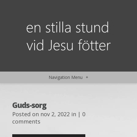
Navigation Menu
+
Guds-sorg
Posted on nov 2, 2022 in |
0
comments
Ljudspelare