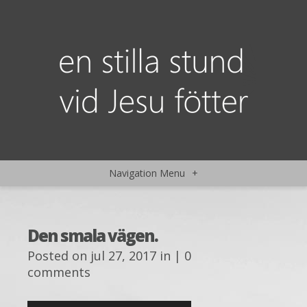
Navigation Menu
+
Den smala vägen.
Posted on jul 27, 2017 in |
0
comments
Ljudspelare