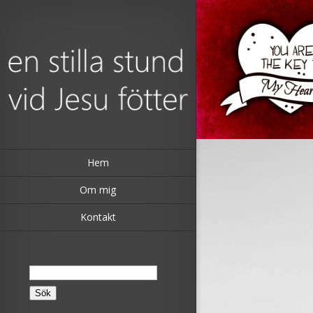
Hem
Om mig
Kontakt
Sök
efter: