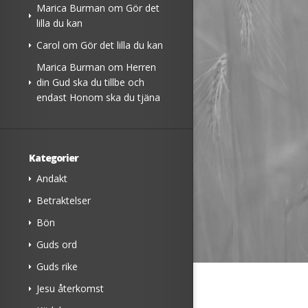
Marica Burman
om
Gör det
lilla du kan
Carol
om
Gör det lilla du kan
Marica Burman
om
Herren
din Gud ska du tillbe och
endast Honom ska du tjäna
Kategorier
Andakt
Betraktelser
Bön
Guds ord
Guds rike
Jesu återkomst